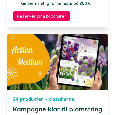
Gennemsnitlig fortjeneste på 800 €
Reserver dine brochurer
24 produkter – klassikerne
Kampagne klar til blomstring