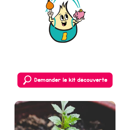
Demander le kit découverte