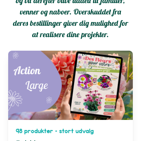
og vil derefter blive uddelt til familier,
venner og naboer. Overskuddet fra
deres bestillinger giver dig mulighed for
at realisere dine projekter.
98 produkter – stort udvalg