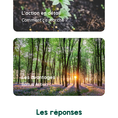
L'action en détail
Comment ça marche ?
Les avantages
Baltus Action
Les réponses