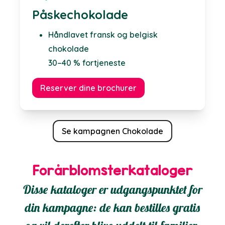
Påskechokolade
Håndlavet fransk og belgisk
chokolade
30–40 % fortjeneste
Reserver dine brochurer
Se kampagnen Chokolade
Forårblomsterkataloger
Disse kataloger er udgangspunktet for
din kampagne: de kan bestilles gratis