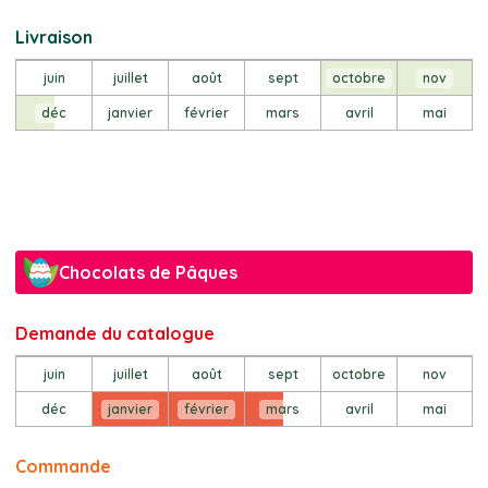
Livraison
juin
juillet
août
sept
octobre
nov
déc
janvier
février
mars
avril
mai
Chocolats de Pâques
Demande du catalogue
juin
juillet
août
sept
octobre
nov
déc
janvier
février
mars
avril
mai
Commande