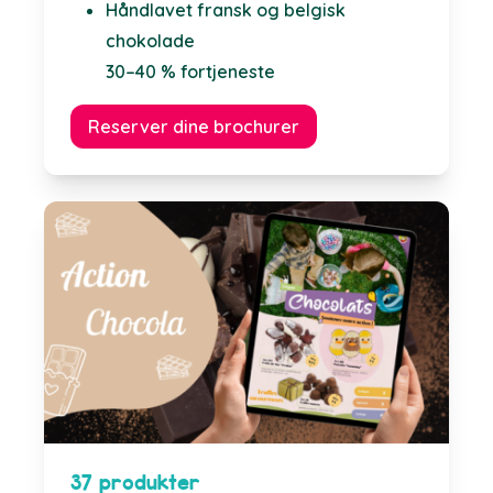
Håndlavet fransk og belgisk
chokolade
30–40 % fortjeneste
Reserver dine brochurer
37 produkter