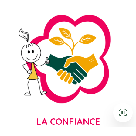
LA CONFIANCE
de 8.000 enseignants