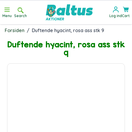
Skip to Content
Menu
Search
Log ind
Cart
Forsiden
/
Duftende hyacint, rosa ass stk 9
Duftende hyacint, rosa ass stk
9