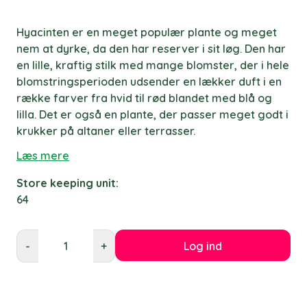
Hyacinten er en meget populær plante og meget
nem at dyrke, da den har reserver i sit løg. Den har
en lille, kraftig stilk med mange blomster, der i hele
blomstringsperioden udsender en lækker duft i en
række farver fra hvid til rød blandet med blå og
lilla. Det er også en plante, der passer meget godt i
krukker på altaner eller terrasser.
Læs mere
Store keeping unit:
64
Log ind
-
+