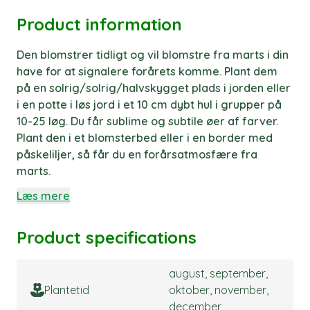
Product information
Den blomstrer tidligt og vil blomstre fra marts i din
have for at signalere forårets komme. Plant dem
på en solrig/solrig/halvskygget plads i jorden eller
i en potte i løs jord i et 10 cm dybt hul i grupper på
10-25 løg. Du får sublime og subtile øer af farver.
Plant den i et blomsterbed eller i en border med
påskeliljer, så får du en forårsatmosfære fra
marts.
Læs mere
Product specifications
august, september,
Plantetid
oktober, november,
december